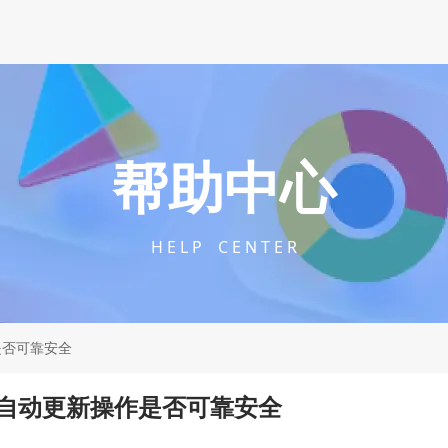
帮助中心
H E L P C E N T E R
是否可靠安全
自动更新操作是否可靠安全