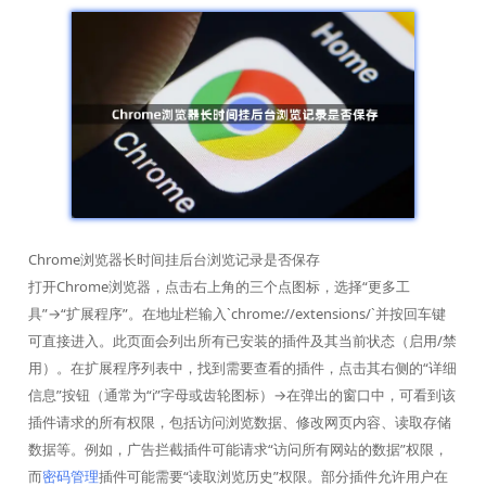
Chrome浏览器长时间挂后台浏览记录是否保存
打开Chrome浏览器，点击右上角的三个点图标，选择“更多工
具”→“扩展程序”。在地址栏输入`chrome://extensions/`并按回车键
可直接进入。此页面会列出所有已安装的插件及其当前状态（启用/禁
用）。在扩展程序列表中，找到需要查看的插件，点击其右侧的“详细
信息”按钮（通常为“i”字母或齿轮图标）→在弹出的窗口中，可看到该
插件请求的所有权限，包括访问浏览数据、修改网页内容、读取存储
数据等。例如，广告拦截插件可能请求“访问所有网站的数据”权限，
而
密码管理
插件可能需要“读取浏览历史”权限。部分插件允许用户在