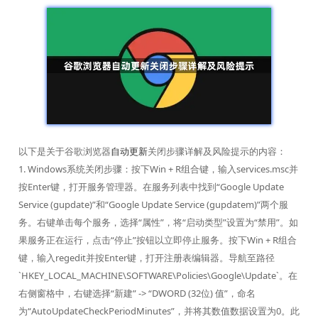
以下是关于谷歌浏览器
自动更新
关闭步骤详解及风险提示的内容：
1. Windows系统关闭步骤：按下Win + R组合键，输入services.msc并
按Enter键，打开服务管理器。在服务列表中找到“Google Update
Service (gupdate)”和“Google Update Service (gupdatem)”两个服
务。右键单击每个服务，选择“属性”，将“启动类型”设置为“禁用”。如
果服务正在运行，点击“停止”按钮以立即停止服务。按下Win + R组合
键，输入regedit并按Enter键，打开注册表编辑器。导航至路径
`HKEY_LOCAL_MACHINE\SOFTWARE\Policies\Google\Update`。在
右侧窗格中，右键选择“新建” -> “DWORD (32位) 值”，命名
为“AutoUpdateCheckPeriodMinutes”，并将其数值数据设置为0。此