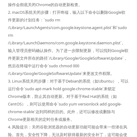
操作会彻底关闭Chrome的自动更新检查。
2. macOS系统关闭步骤：打开终端，输入以下命令以删除Google软
件更新的计划任务：`sudo rm
/Library/LaunchAgents/com.google.keystone.agent.plist`和`sudo
rm
/Library/LaunchDaemons/com.google.keystone.daemon.plist`。
输入管理员密码确认操作。为了进一步限制更新，可以找到Google软
件更新文件所在的路径`/Library/Google/GoogleSoftwareUpdate`，
然后在终端中运行命令`sudo chmod 000
/Library/Google/GoogleSoftwareUpdate`来更改文件权限。
3. Linux系统关闭步骤：对于基于Debian的系统（如Ubuntu），可以
运行命令`sudo apt-mark hold google-chrome-stable`来锁定
Chrome版本，防止其自动更新。对于基于Red Hat的系统（如
CentOS），则可以使用命令`sudo yum versionlock add google-
chrome-stable`达到同样的目的。此外，还可以修改或删除与
Chrome更新相关的定时任务或服务。
4. 风险提示：关闭谷歌浏览器的自动更新功能可能会带来一些潜在风
险。首先，安全性下降，无法及时获得最新的安全补丁，这可能会使