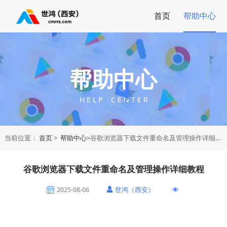
首页
帮助中心
帮助中心
H E L P C E N T E R
当前位置：
首页
>
帮助中心
>谷歌浏览器下载文件重命名及管理操作详细教程
谷歌浏览器下载文件重命名及管理操作详细教程
2025-08-06
世鸿（西安）