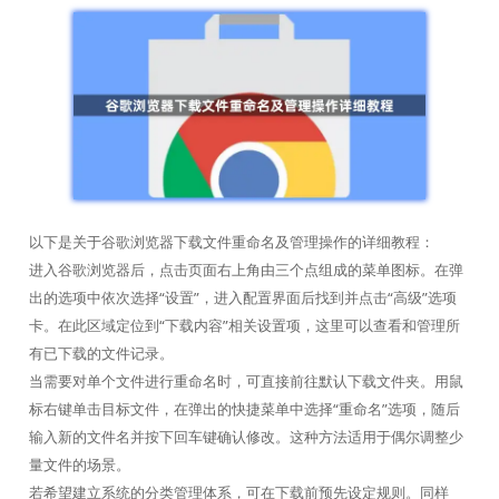
以下是关于谷歌浏览器下载文件重命名及管理操作的详细教程：
进入谷歌浏览器后，点击页面右上角由三个点组成的菜单图标。在弹
出的选项中依次选择“设置”，进入配置界面后找到并点击“高级”选项
卡。在此区域定位到“下载内容”相关设置项，这里可以查看和管理所
有已下载的文件记录。
当需要对单个文件进行重命名时，可直接前往默认下载文件夹。用鼠
标右键单击目标文件，在弹出的快捷菜单中选择“重命名”选项，随后
输入新的文件名并按下回车键确认修改。这种方法适用于偶尔调整少
量文件的场景。
若希望建立系统的分类管理体系，可在下载前预先设定规则。同样