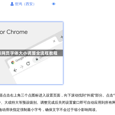
世鸿（西安）
浏览器点击右上角三个点图标进入设置页面，向下滚动找到“外观”部分。点击“
中、大或特大等预设级别。调整完成后关闭设置窗口即可自动应用到所有
拖动滑块指定强制最小字号，确保文字不会过于缩小影响阅读。