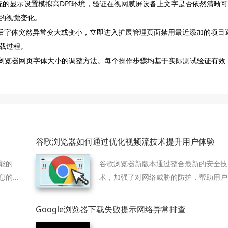
s系统的显示设置模拟高DPI环境，验证在视网膜屏设备上文字是否依然清晰可
的视觉变化。
件后字体突然异常变大或变小，立即进入扩展管理页面禁用最近添加的项目
载过程。
e浏览器网页字体大小的调整方法。每个操作步骤均基于实际测试验证有效
谷歌浏览器如何通过优化视频流技术提升用户体验
能的
谷歌浏览器新版本通过整合最新的安全技
息的
术，加强了对网络威胁的防护，帮助用户
避免数据泄露、恶意攻击等风险，保障浏
览体验的安全性。
Google浏览器下载失败提示网络异常排查