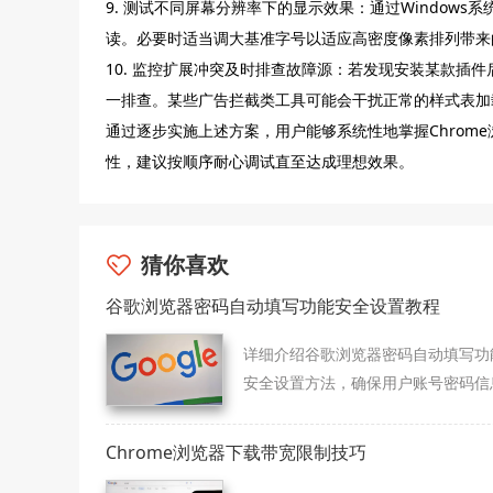
9. 测试不同屏幕分辨率下的显示效果：通过Window
读。必要时适当调大基准字号以适应高密度像素排列带来
10. 监控扩展冲突及时排查故障源：若发现安装某款插
一排查。某些广告拦截类工具可能会干扰正常的样式表加
通过逐步实施上述方案，用户能够系统性地掌握Chrom
性，建议按顺序耐心调试直至达成理想效果。
猜你喜欢
谷歌浏览器密码自动填写功能安全设置教程
详细介绍谷歌浏览器密码自动填写功
安全设置方法，确保用户账号密码信
安全，有效防止隐私泄露。
Chrome浏览器下载带宽限制技巧