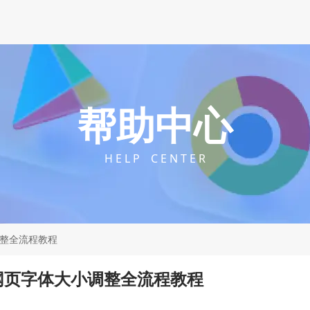
帮助中心
H E L P C E N T E R
调整全流程教程
器网页字体大小调整全流程教程