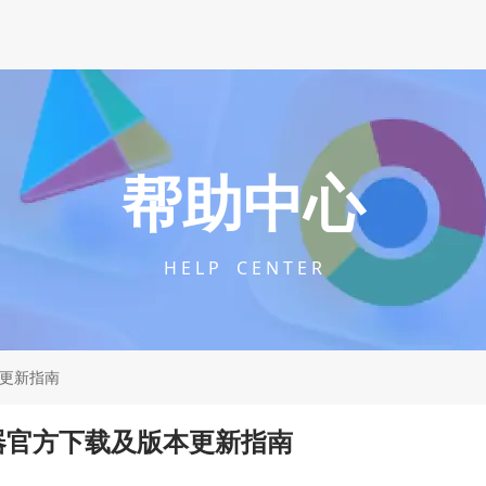
帮助中心
H E L P C E N T E R
本更新指南
览器官方下载及版本更新指南