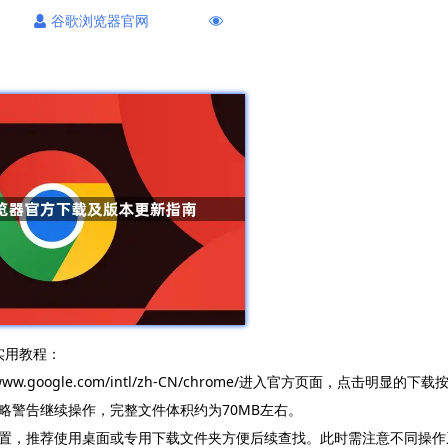
谷歌浏览器官网
实用教程：
google.com/intl/zh-CN/chrome/进入官方页面，点击明显的下载
略警告继续操作，完整文件体积约为70MB左右。
置，推荐使用桌面或专用下载文件夹方便后续查找。此时需注意不同操作