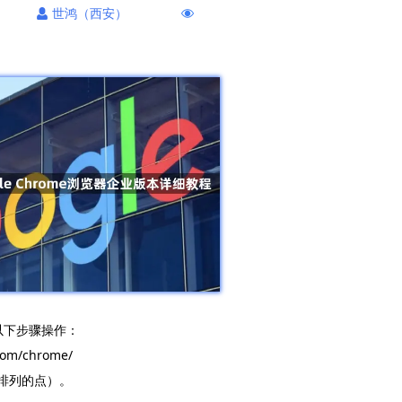
世鸿（西安）
照以下步骤操作：
om/chrome/
直排列的点）。