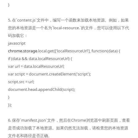
}
5. 在`content.js`文件中，编写一个函数来加载本地资源。例如，如果
您的本地资源是一个名为`local-resource.`的文件，您可以使用以下代
码加载它：
javascript
chrome.storage
.local.get(['localResourceUrl'], function(data) {
if (data && data.localResourceUrl) {
var url = data.localResourceUrl;
var script = document.createElement('script');
script.src = url;
document.head.appendChild(script);
}
});
6. 保存`manifest.json`文件，然后在Chrome浏览器中刷新页面，查看
是否成功加载了本地资源。如果仍然无法加载，请检查您的本地资源
文件名和路径是否正确。