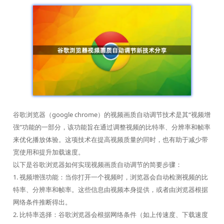
谷歌浏览器（google chrome）的视频画质自动调节技术是其“视频增
强”功能的一部分，该功能旨在通过调整视频的比特率、分辨率和帧率
来优化播放体验。这项技术在提高视频质量的同时，也有助于减少带
宽使用和提升加载速度。
以下是谷歌浏览器如何实现视频画质自动调节的简要步骤：
1. 视频增强功能：当你打开一个视频时，浏览器会自动检测视频的比
特率、分辨率和帧率。这些信息由视频本身提供，或者由浏览器根据
网络条件推断得出。
2. 比特率选择：谷歌浏览器会根据网络条件（如上传速度、下载速度