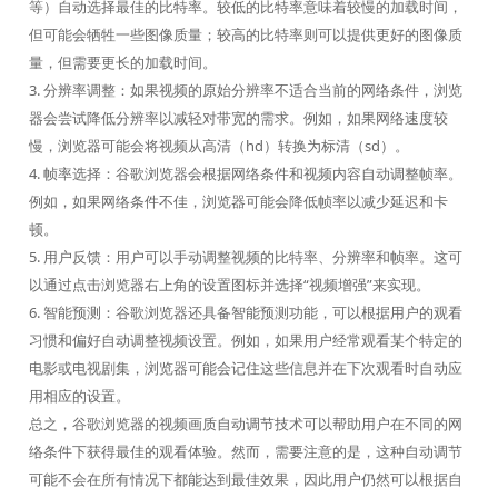
等）自动选择最佳的比特率。较低的比特率意味着较慢的加载时间，
但可能会牺牲一些图像质量；较高的比特率则可以提供更好的图像质
量，但需要更长的加载时间。
3. 分辨率调整：如果视频的原始分辨率不适合当前的网络条件，浏览
器会尝试降低分辨率以减轻对带宽的需求。例如，如果网络速度较
慢，浏览器可能会将视频从高清（hd）转换为标清（sd）。
4. 帧率选择：谷歌浏览器会根据网络条件和视频内容自动调整帧率。
例如，如果网络条件不佳，浏览器可能会降低帧率以减少延迟和卡
顿。
5. 用户反馈：用户可以手动调整视频的比特率、分辨率和帧率。这可
以通过点击浏览器右上角的设置图标并选择“视频增强”来实现。
6. 智能预测：谷歌浏览器还具备智能预测功能，可以根据用户的观看
习惯和偏好自动调整视频设置。例如，如果用户经常观看某个特定的
电影或电视剧集，浏览器可能会记住这些信息并在下次观看时自动应
用相应的设置。
总之，谷歌浏览器的视频画质自动调节技术可以帮助用户在不同的网
络条件下获得最佳的观看体验。然而，需要注意的是，这种自动调节
可能不会在所有情况下都能达到最佳效果，因此用户仍然可以根据自