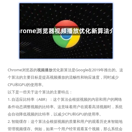
Chrome浏览器的
视频播放
优化新算法是Google在2019年推出的。这
个算法的主要目标是提高视频播放的流畅性和响应速度，同时减少
CPU和GPU的使用率。
以下是一些关于这个算法的主要特点：
1. 自适应比特率（ABR）：这个算法会根据视频的内容和用户的网络
条件动态调整视频的比特率。这意味着用户在观看高清视频时，系统
会自动降低视频的比特率，以减少CPU和GPU的使用率。
2. 智能缓存：这个算法会根据视频的质量和用户的观看历史来智能地
管理视频缓存。例如，如果一个用户经常观看某个视频，那么系统会