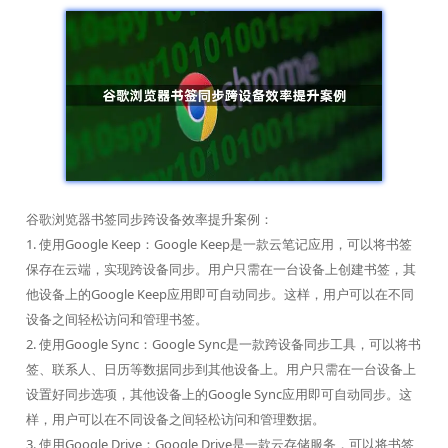
谷歌浏览器书签同步跨设备效率提升案例：
1. 使用Google Keep：Google Keep是一款云笔记应用，可以将书签
保存在云端，实现跨设备同步。用户只需在一台设备上创建书签，其
他设备上的Google Keep应用即可自动同步。这样，用户可以在不同
设备之间轻松访问和管理书签。
2. 使用Google Sync：Google Sync是一款跨设备同步工具，可以将书
签、联系人、日历等数据同步到其他设备上。用户只需在一台设备上
设置好同步选项，其他设备上的Google Sync应用即可自动同步。这
样，用户可以在不同设备之间轻松访问和管理数据。
3. 使用Google Drive：Google Drive是一款云存储服务，可以将书签