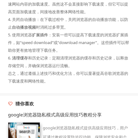
速网站内容的加载速度。虽然这不会直接影响下载速度，但它可以提
高页面加载速度，间接地改善整体网络性能。
4. 关闭自动播放：在下载过程中，关闭浏览器的自动播放功能，以防
止
自动播放视频
时消耗过多带宽。
5. 使用浏览器
扩展插件
：安装一些可以提高下载速度的浏览器扩展插
件，如“speed download”或“download manager”。这些插件可以帮
助你更有效地管理下载任务。
6.
清理缓存
和历史记录：定期清理浏览器的缓存和历史记录，以释放
存储空间，并确保浏览器运行流畅。
总之，通过遵循上述技巧和优化方法，你可以显著提高谷歌浏览器的
下载速度和网络性能。
猜你喜欢
google浏览器隐私模式高级应用技巧教程分享
google浏览器隐私模式提供高级应用技巧，用户
可通过教程设置防追踪功能，保障浏览安全和个