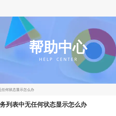
帮助中心
H E L P C E N T E R
中无任何状态显示怎么办
载任务列表中无任何状态显示怎么办