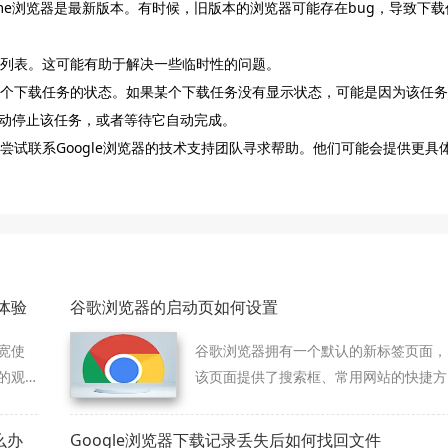
e Chrome浏览器是最新版本。有时候，旧版本的浏览器可能存在bug，导致下载
务列表。这可能有助于解决一些临时性的问题。
看每个下载任务的状态。如果某个下载任务没有显示状态，可能是因为该任务
动停止该任务，或者等待它自动完成。
尝试联系Google浏览器的技术支持团队寻求帮助。他们可能会提供更具
体验
谷歌浏览器的启动页如何设置
宽使
谷歌浏览器拥有一个默认的新标签页面，
的观
该页面提供了搜索框、常用网站的快捷方
式以及最近关闭的网页列表等。
么办
Google浏览器下载记录丢失后如何找回文件