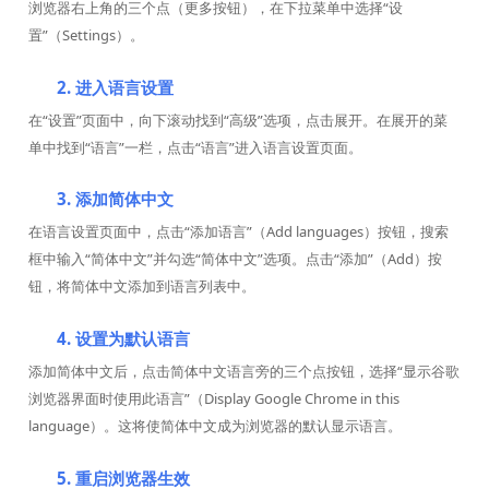
浏览器右上角的三个点（更多按钮），在下拉菜单中选择“设
置”（Settings）。
2. 进入语言设置
在“设置”页面中，向下滚动找到“高级”选项，点击展开。在展开的菜
单中找到“语言”一栏，点击“语言”进入语言设置页面。
3. 添加简体中文
在语言设置页面中，点击“添加语言”（Add languages）按钮，搜索
框中输入“简体中文”并勾选“简体中文”选项。点击“添加”（Add）按
钮，将简体中文添加到语言列表中。
4. 设置为默认语言
添加简体中文后，点击简体中文语言旁的三个点按钮，选择“显示谷歌
浏览器界面时使用此语言”（Display Google Chrome in this
language）。这将使简体中文成为浏览器的默认显示语言。
5. 重启浏览器生效