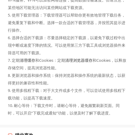
VPN服务。VPN可以加密网络连接，提高数据传输速度。但请注意，
某些地区可能无法访问某些网站或下载资源。
5. 使用下载管理器：下载管理器可以帮助你更有效地管理下载任务，
避免重复下载和中断。选择一款合适的下载管理器，并按照其提示进
行操作。
6. 选择合适的下载源：尽量选择稳定的下载源，以避免下载过程中出
现中断或速度下降的情况。可以使用第三方下载工具或浏览器插件来
筛选可用的下载源。
7. 定期
清理缓存
和Cookies：定期
清理浏览器缓存
和Cookies，以释放
存储空间，提高浏览器性能。
8. 更新浏览器和操作系统：保持浏览器和操作系统的最新状态，以获
得更好的兼容性和性能。
9. 使用多线程下载：对于大文件或多个文件，可以尝试使用多线程下
载功能，以提高下载速度。
10. 耐心等待：下载文件时，请耐心等待，避免频繁刷新页面。同
时，可以开启“下载完成通知”功能，以便及时了解下载进度。