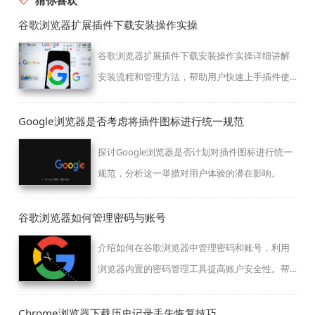
猜你喜欢
谷歌浏览器扩展插件下载安装操作实操
谷歌浏览器扩展插件下载安装操作实操详细讲解
安装流程和管理方法，帮助用户快速上手插件使
用，同时避免常见安装错误，提升浏览器功能扩
展效率。
Google浏览器是否考虑将插件图标进行统一规范
探讨Google浏览器是否计划对插件图标进行统一
规范，分析这一举措对用户体验的潜在影响。
谷歌浏览器如何管理密码与账号
介绍如何在谷歌浏览器中管理密码和账号，利用
浏览器内置的密码管理工具提高账户安全性。帮
助用户安全存储和自动填写密码，提升账号保护
措施。
Chrome浏览器下载历史记录丢失恢复技巧