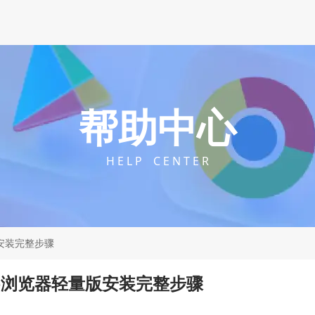
帮助中心
H E L P C E N T E R
量版安装完整步骤
rome浏览器轻量版安装完整步骤