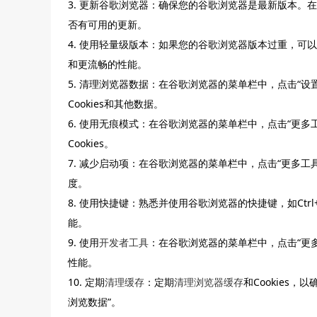
3. 更新谷歌浏览器：确保您的谷歌浏览器是最新版本。在谷歌
否有可用的更新。
4. 使用轻量级版本：如果您的谷歌浏览器版本过重，
和更流畅的性能。
5. 清理浏览器数据：在谷歌浏览器的菜单栏中，点击“设置
Cookies和其他数据。
6. 使用无痕模式：在谷歌浏览器的菜单栏中，点击“更多工
Cookies。
7. 减少启动项：在谷歌浏览器的菜单栏中，点击“更多工
度。
8. 使用快捷键：熟悉并使用谷歌浏览器的快捷键，如Ctrl+
能。
9. 使用
开发者工具
：在谷歌浏览器的菜单栏中，点击“更多
性能。
10. 定期
清理缓存
：定期
清理浏览器缓存
和Cookies
浏览数据”。