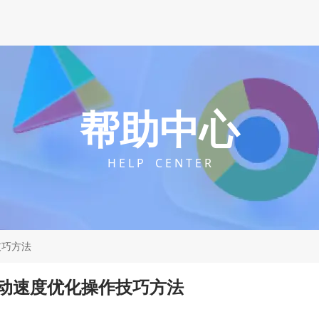
帮助中心
H E L P C E N T E R
技巧方法
动速度优化操作技巧方法