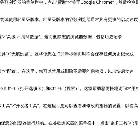
浏览器的菜单栏中，点击“帮助”>“关于Google Chrome”，然后检查
可以尝试使用轻量级版本。轻量级版本的谷歌浏览器通常具有更快的启动速度
”>“高级”>“清除数据”。这将删除您的浏览器数据，包括历史记录、
具”>“无痕浏览”。这将使您在
打开新标签页
时不会保存任何历史记录或
具”>“配置”。在这里，您可以禁用或删除不需要的启动项，以加快启动速
Shift+T（打开选项卡）和Ctrl+F（搜索）。这将帮助您更快地访问常用
工具”>“开发者工具”。在这里，您可以查看和修改浏览器的设置，以提高
，以确保您的浏览器运行顺畅。在谷歌浏览器的菜单栏中，点击“更多工具”>“清