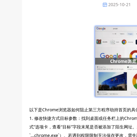
2025-10-21
以下是Chrome浏览器如何阻止第三方程序劫持首页的
1. 修改快捷方式目标参数：找到桌面或任务栏上的Chro
式”选项卡，查看“目标”字段末尾是否被添加了陌生网址
`...chrome.exe`）。若遇到权限限制无法保存更