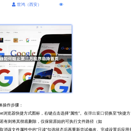
世鸿（西安）
具体操作步骤：
me浏览器快捷方式图标，右键点击选择“属性”。在
弹出窗口
切换至“快捷方
。若有则将其彻底删除，仅保留原始的可执行文件路径（如
改，需先取消该文件属性中的“只读”勾选状态后再重新尝试修改。完成设置后应用