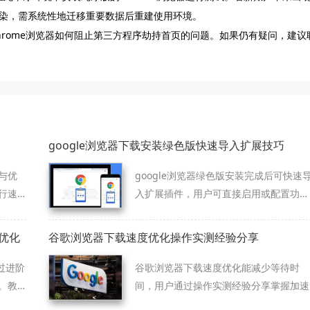
染，需系统性地迁移重要数据后重建使用环境。
rome浏览器如何阻止第三方程序劫持首页的问题。如果仍有疑问，建议
google浏览器下载安装绿色版快速导入扩展技巧
与优
google浏览器绿色版安装完成后可快速
行速
入扩展插件，用户可直接启用或配置功
能，实现便携版浏览器高效使用体验。
优化
谷歌浏览器下载速度优化操作实测经验分享
过进阶
谷歌浏览器下载速度优化能减少等待时
。教
间，用户通过操作实测经验分享掌握加速
率。
方法与技巧总结，提升整体下载效率。