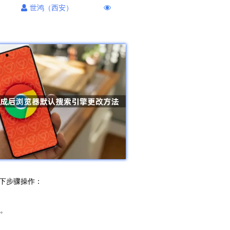
世鸿（西安）
下步骤操作：
）。