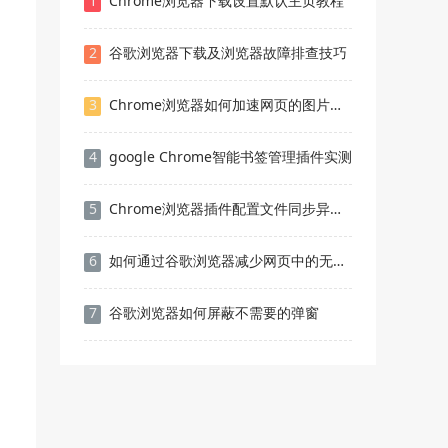
1
Chrome浏览器下载设置默认主页教程
2
谷歌浏览器下载及浏览器故障排查技巧
3
Chrome浏览器如何加速网页的图片加载
4
google Chrome智能书签管理插件实测
5
Chrome浏览器插件配置文件同步异常解决方案
6
如何通过谷歌浏览器减少网页中的无用JavaScript加载
7
谷歌浏览器如何屏蔽不需要的弹窗