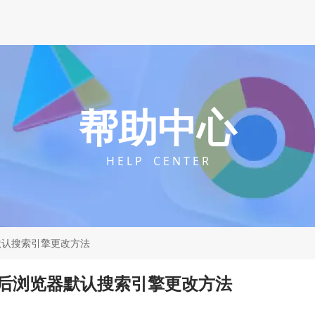
帮助中心
H E L P C E N T E R
默认搜索引擎更改方法
后浏览器默认搜索引擎更改方法