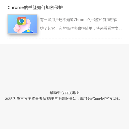
Chrome的书签如何加密保护
有一些用户还不知道Chrome的书签如何加密保
护？其实，它的操作步骤很简单，快来看看本文
的详细介绍吧。
帮助中心
百度地图
本站为第三方浏览器资源整理与下载服务站，非谷歌(Google)官方网站，
与Google公司无任何隶属关系。
本站提供的软件仅为个人学习测试使用，请在下载后24小时内删除，不
得用于任何商业用途，否则后果自负。