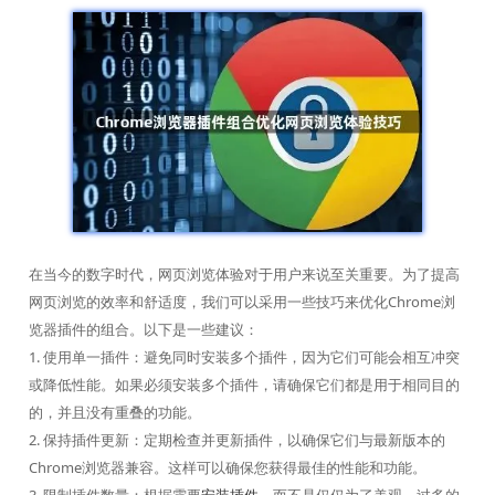
在当今的数字时代，网页浏览体验对于用户来说至关重要。为了提高
网页浏览的效率和舒适度，我们可以采用一些技巧来优化Chrome浏
览器插件的组合。以下是一些建议：
1. 使用单一插件：避免同时安装多个插件，因为它们可能会相互冲突
或降低性能。如果必须安装多个插件，请确保它们都是用于相同目的
的，并且没有重叠的功能。
2. 保持插件更新：定期检查并更新插件，以确保它们与最新版本的
Chrome浏览器兼容。这样可以确保您获得最佳的性能和功能。