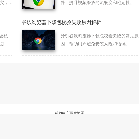
真实，
件，提升视频播放的流畅度和稳定性。
优化用
谷歌浏览器下载包校验失败原因解析
隐私
分析谷歌浏览器下载包校验失败的常见原
最新权
因，帮助用户避免安装风险和错误。
，防
帮助中心
百度地图
三方浏览器资源整理与下载服务站，非谷歌(Google)官方网站，与Google公司无任何
软件仅为个人学习测试使用，请在下载后24小时内删除，不得用于任何商业用途，否
陕ICP备2022009006号-22