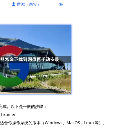
世鸿（西安）
来完成。以下是一般的步骤：
chrome/
按钮，选择适合你操作系统的版本（Windows、MacOS、Linux等）。