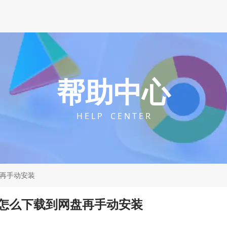
帮助中心
H E L P C E N T E R
盘再手动安装
器怎么下载到网盘再手动安装