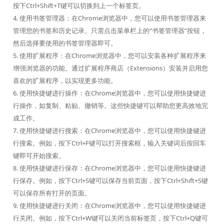
按下Ctrl+Shift+T键可以切换到上一个标签页。
4. 使用书签管理器：在Chrome浏览器中，您可以使用书签管理器来
管理您的书签和历史记录。只需点击菜单栏上的“书签管理器”按钮，
然后选择要使用的书签管理器即可。
5. 使用扩展程序：在Chrome浏览器中，您可以安装各种扩展程序来
增强浏览器的功能。通过扩展程序商店（Extensions）安装并启用您
喜欢的扩展程序，以实现更多功能。
6. 使用快捷键进行操作：在Chrome浏览器中，您可以使用快捷键进
行操作，如复制、粘贴、撤销等。这些快捷键可以帮助您更高效地完
成工作。
7. 使用快捷键进行搜索：在Chrome浏览器中，您可以使用快捷键进
行搜索。例如，按下Ctrl+F键可以打开搜索框，输入关键词后按回车
键即可开始搜索。
8. 使用快捷键进行保存：在Chrome浏览器中，您可以使用快捷键进
行保存。例如，按下Ctrl+S键可以保存当前页面，按下Ctrl+Shift+S键
可以保存所有打开的页面。
9. 使用快捷键进行关闭：在Chrome浏览器中，您可以使用快捷键进
行关闭。例如，按下Ctrl+W键可以关闭当前标签页，按下Ctrl+Q键可