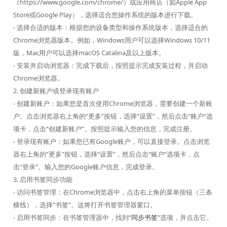
（https://www.google.com/chrome/）或应用商店（如Apple App
Store或Google Play），选择适合您操作系统的版本进行下载。
- 选择合适的版本：根据您的设备类型和操作系统版本，选择适合的
Chrome浏览器版本。例如，Windows用户可以选择Windows 10/11
版，Mac用户可以选择macOS Catalina及以上版本。
- 安装并启动浏览器：完成下载后，按照提示完成安装过程，并启动
Chrome浏览器。
2. 创建新账户或登录现有账户
- 创建新账户：如果您是首次使用Chrome浏览器，需要创建一个新账
户。点击浏览器右上角的“更多”按钮，选择“设置”，然后点击“账户”选
项卡，点击“创建新账户”。按照提示输入您的信息，完成注册。
- 登录现有账户：如果您已有Google账户，可以直接登录。点击浏览
器右上角的“更多”按钮，选择“设置”，然后点击“账户”选项卡，点
击“登录”。输入您的Google账户信息，完成登录。
3. 启用书签同步功能
- 访问书签管理：在Chrome浏览器中，点击右上角的菜单按钮（三条
横线），选择“书签”。这将打开书签管理器窗口。
- 启用书签同步：在书签管理器中，找到“
同步书签
”选项，并点击它。