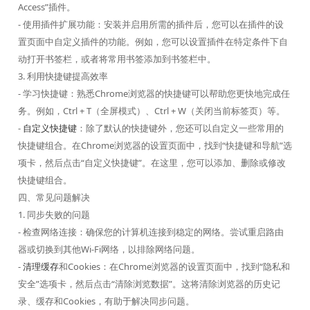
Access”插件。
- 使用插件扩展功能：安装并启用所需的插件后，您可以在插件的设
置页面中自定义插件的功能。例如，您可以设置插件在特定条件下自
动打开书签栏，或者将常用书签添加到书签栏中。
3. 利用快捷键提高效率
- 学习快捷键：熟悉Chrome浏览器的快捷键可以帮助您更快地完成任
务。例如，Ctrl + T（全屏模式）、Ctrl + W（关闭当前标签页）等。
-
自定义快捷键
：除了默认的快捷键外，您还可以自定义一些常用的
快捷键组合。在Chrome浏览器的设置页面中，找到“快捷键和导航”选
项卡，然后点击“自定义快捷键”。在这里，您可以添加、删除或修改
快捷键组合。
四、常见问题解决
1. 同步失败的问题
- 检查网络连接：确保您的计算机连接到稳定的网络。尝试重启路由
器或切换到其他Wi-Fi网络，以排除网络问题。
-
清理缓存
和Cookies：在Chrome浏览器的设置页面中，找到“隐私和
安全”选项卡，然后点击“清除浏览数据”。这将清除浏览器的历史记
录、缓存和Cookies，有助于解决同步问题。