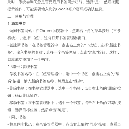
此时，系统会询问您是否要启用书签同步功能。选择“是”，然后按照
提示操作，可能需要输入您的Google账户密码或确认信息。
二、使用与管理
1.
添加书签
- 访问书签网站：在Chrome浏览器中，点击右上角的菜单按钮（三条
横线），选择“书签”。这将打开书签管理器窗口。
- 创建新书签：在书签管理器中，点击右上角的“+”按钮，选择“新建书
签”。输入书签的名称，选择一个书签网站，点击“添加”按钮。这样，
您就成功添加了一个书签。
2. 编辑和管理书签
- 修改书签名称：在书签管理器中，选中一个书签，点击右上角的“编
辑”按钮，输入新的书签名称，然后点击“保存”。
- 删除书签：在书签管理器中，选中一个书签，点击右上角的“删除”按
钮，确认删除操作。
- 移动书签：在书签管理器中，选中一个书签，点击右上角的“移动”按
钮，选择目标位置，然后点击“确定”。
3. 同步书签
- 检查同步状态：在书签管理器中，点击右上角的“同步”按钮，查看当