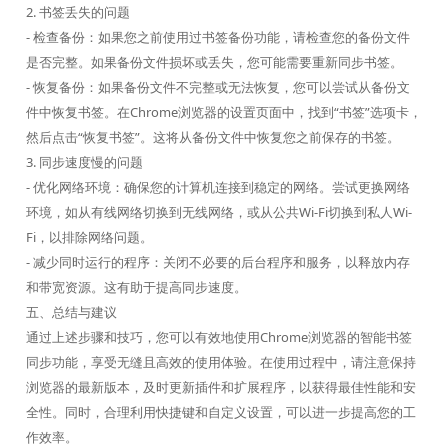
2. 书签丢失的问题
- 检查备份：如果您之前使用过书签备份功能，请检查您的备份文件
是否完整。如果备份文件损坏或丢失，您可能需要重新同步书签。
- 恢复备份：如果备份文件不完整或无法恢复，您可以尝试从备份文
件中恢复书签。在Chrome浏览器的设置页面中，找到“书签”选项卡，
然后点击“恢复书签”。这将从备份文件中恢复您之前保存的书签。
3. 同步速度慢的问题
- 优化网络环境：确保您的计算机连接到稳定的网络。尝试更换网络
环境，如从有线网络切换到无线网络，或从公共Wi-Fi切换到私人Wi-
Fi，以排除网络问题。
- 减少同时运行的程序：关闭不必要的后台程序和服务，以释放内存
和带宽资源。这有助于提高同步速度。
五、总结与建议
通过上述步骤和技巧，您可以有效地使用Chrome浏览器的智能书签
同步功能，享受无缝且高效的使用体验。在使用过程中，请注意保持
浏览器的最新版本，及时更新插件和扩展程序，以获得最佳性能和安
全性。同时，合理利用快捷键和自定义设置，可以进一步提高您的工
作效率。