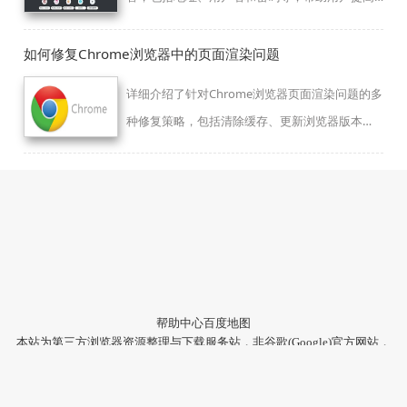
浏览器表单填写效率，减少重复操作。
如何修复Chrome浏览器中的页面渲染问题
详细介绍了针对Chrome浏览器页面渲染问题的多
种修复策略，包括清除缓存、更新浏览器版本
等，旨在帮助用户解决网页显示异常的问题。
帮助中心
百度地图
本站为第三方浏览器资源整理与下载服务站，非谷歌(Google)官方网站，
与Google公司无任何隶属关系。
本站提供的软件仅为个人学习测试使用，请在下载后24小时内删除，不