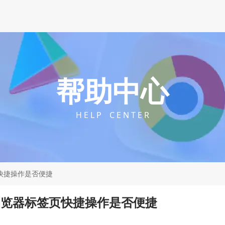
帮助中心
H E L P C E N T E R
签页快捷操作是否便捷
ome浏览器标签页快捷操作是否便捷