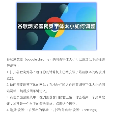
谷歌浏览器（google chrome）的网页字体大小可以通过以下步骤进
行调整：
1. 打开谷歌浏览器：确保你的计算机上已经安装了最新版本的谷歌浏
览器。
2. 访问需要调整字体的网站：在地址栏输入你想要调整字体大小的网
站网址，然后按回车键进入。
3. 点击页面顶部菜单：在浏览器窗口的右上角，你会看到一个菜单按
钮，通常是一个向下的箭头图标。点击这个按钮。
4. 选择“设置”：在弹出的菜单中，找到并点击“设置”（settings）