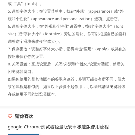
或“工具”（tools）。
5. 调整字体大小：在设置菜单中，找到“外观”（appearance）或“外
观和个性化”（appearance and personalization）选项。点击它。
6. 调整字体大小：在“外观和个性化”设置中，找到“字体大小”（font
size）或“字体大小”（font size）旁边的滑块。你可以根据自己的喜好
调整这个滑块来改变字体大小。
7. 保存更改：调整好字体大小后，记得点击“应用”（apply）或类似的
按钮来保存你的设置。
8. 关闭设置：完成设置后，关闭“外观和个性化”设置对话框，然后关
闭浏览器窗口。
如果你使用的是其他版本的谷歌浏览器，步骤可能会有所不同，但大
致的流程是相似的。如果以上步骤不起作用，可以尝试
清除浏览器缓
存
或使用不同的浏览器版本。
猜你喜欢
google Chrome浏览器轻量版安卓极速版使用流程