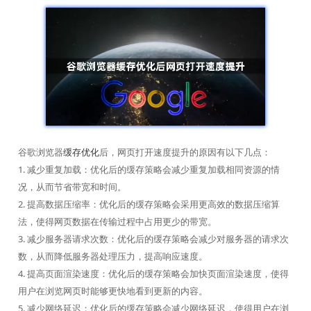
谷歌浏览器
缓存优化
后，网页打开速度提升的原因有以下几点：
1. 减少重复加载：优化后的缓存策略会减少重复加载相同资源的情
况，从而节省带宽和时间。
2. 提高数据压缩率：优化后的缓存策略会采用更高效的数据压缩算
法，使得网页数据在传输过程中占用更少的带宽。
3. 减少服务器请求次数：优化后的缓存策略会减少对服务器的请求次
数，从而降低服务器处理压力，提高响应速度。
4. 提高页面渲染速度：优化后的缓存策略会加快页面渲染速度，使得
用户在浏览网页时能够更快地看到更新的内容。
5. 减少网络延迟：优化后的缓存策略会减少网络延迟，使得用户在浏