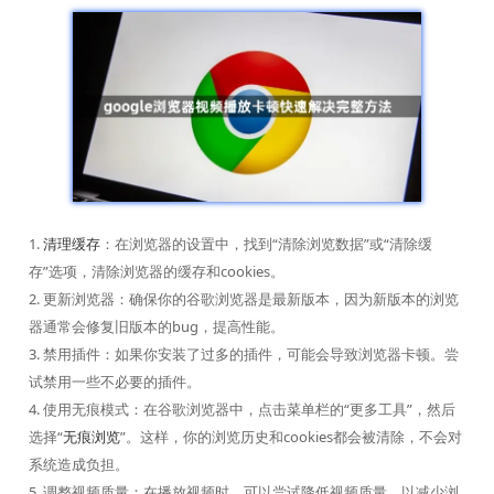
1.
清理缓存
：在浏览器的设置中，找到“清除浏览数据”或“清除缓
存”选项，清除浏览器的缓存和cookies。
2. 更新浏览器：确保你的谷歌浏览器是最新版本，因为新版本的浏览
器通常会修复旧版本的bug，提高性能。
3. 禁用插件：如果你安装了过多的插件，可能会导致浏览器卡顿。尝
试禁用一些不必要的插件。
4. 使用无痕模式：在谷歌浏览器中，点击菜单栏的“更多工具”，然后
选择“
无痕浏览
”。这样，你的浏览历史和cookies都会被清除，不会对
系统造成负担。
5. 调整视频质量：在播放视频时，可以尝试降低视频质量，以减少浏