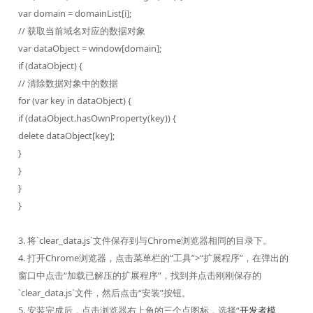
var domain = domainList[i];
// 获取当前域名对应的数据对象
var dataObject = window[domain];
if (dataObject) {
// 清除数据对象中的数据
for (var key in dataObject) {
if (dataObject.hasOwnProperty(key)) {
delete dataObject[key];
}
}
}
}
3. 将`clear_data.js`文件保存到与Chrome浏览器相同的目录下。
4. 打开Chrome浏览器，点击菜单栏的“工具”>“扩展程序”，在弹出的
窗口中点击“加载已解压的扩展程序”，找到并点击刚刚保存的
`clear_data.js`文件，然后点击“安装”按钮。
5. 安装完成后，点击浏览器右上角的三个点图标，选择“
开发者模