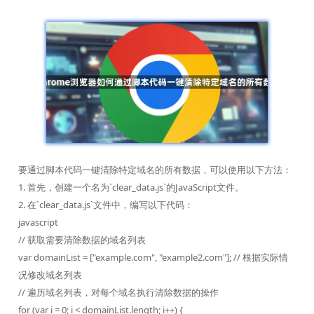
要通过脚本代码一键清除特定域名的所有数据，可以使用以下方法：
1. 首先，创建一个名为`clear_data.js`的JavaScript文件。
2. 在`clear_data.js`文件中，编写以下代码：
javascript
// 获取需要清除数据的域名列表
var domainList = ["example.com", "example2.com"]; // 根据实际情
况修改域名列表
// 遍历域名列表，对每个域名执行清除数据的操作
for (var i = 0; i < domainList.length; i++) {