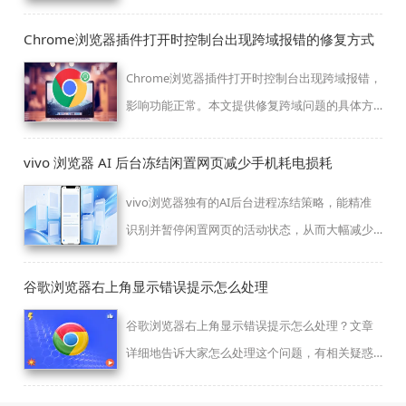
体的分析。
Chrome浏览器插件打开时控制台出现跨域报错的修复方式
Chrome浏览器插件打开时控制台出现跨域报错，
影响功能正常。本文提供修复跨域问题的具体方
法，确保插件顺利运行。
vivo 浏览器 AI 后台冻结闲置网页减少手机耗电损耗
vivo浏览器独有的AI后台进程冻结策略，能精准
识别并暂停闲置网页的活动状态，从而大幅减少
手机电量损耗。本管理设置不仅能优化续航表
现，还能腾出内存资源，保障手机在高频使用环
谷歌浏览器右上角显示错误提示怎么处理
境下依然能够维持持久、稳定的运行效能。
谷歌浏览器右上角显示错误提示怎么处理？文章
详细地告诉大家怎么处理这个问题，有相关疑惑
的小伙伴快来和小编一起了解下吧。