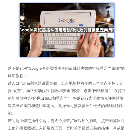
以下是针对“Google浏览器插件使用后跳转失效的链接重定向策略”的
详细教程：
进入Chrome浏览器设置页面，点击地址栏右侧的三个竖点图标，选
择“设置”。向下滚动找到“隐私和安全”部分，点击“网站设置”。在打开
的新页面中选择“
弹出窗口
和重定向”，将默认行为调整为允许网站发
送弹出式窗口和使用重定向。此操作可恢复被插件干扰的基础跳转功
能。
若问题由特定插件引起，需逐个排查扩展程序的影响。点击浏览器右
上角的拼图图标进入扩展管理页，暂时关闭最近安装的插件，测试是