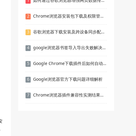
1
如何通过谷歌浏览器增强网页数据传输的安全性
2
Chrome浏览器安装包下载及权限管理风险控制措施
3
谷歌浏览器下载安装及跨设备同步配置教程
4
google浏览器书签导入导出失败解决方法
5
Google Chrome下载插件后如何自动更新
6
Google浏览器官方下载问题详细解析
7
Chrome浏览器插件兼容性实测结果如何选择最合适
安
选