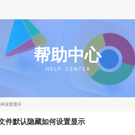
帮助中心
H E L P C E N T E R
如何设置显示
文件默认隐藏如何设置显示