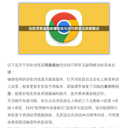
以下是关于谷歌浏览器
视频播放
优化技巧和常见故障解决的具体步
骤：
确保使用的谷歌浏览器为最新版本。打开浏览器后点击右上角菜单进
入设置，检查更新并安装可用版本。新版通常修复了旧版的
兼容性问
题
，能更好地支持各类视频编码格式，提升整体播放稳定性。
开启硬件加速功能。依次点击浏览器右上角的三个点图标→设置→高
级→系统，找到“使用硬件加速模式”选项并勾选启用。该功能调用计
算机显卡资源处理视频画面，尤其适合高清或4K分辨率内容，可明显
改善画面流畅度和色彩表现。