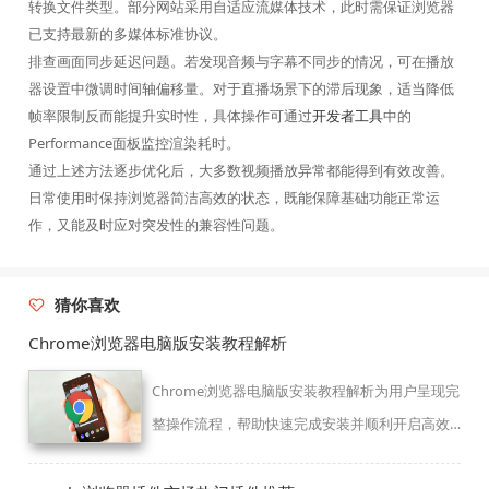
转换文件类型。部分网站采用自适应流媒体技术，此时需保证浏览器
已支持最新的多媒体标准协议。
排查画面同步延迟问题。若发现音频与字幕不同步的情况，可在播放
器设置中微调时间轴偏移量。对于直播场景下的滞后现象，适当降低
帧率限制反而能提升实时性，具体操作可通过
开发者工具
中的
Performance面板监控渲染耗时。
通过上述方法逐步优化后，大多数视频播放异常都能得到有效改善。
日常使用时保持浏览器简洁高效的状态，既能保障基础功能正常运
作，又能及时应对突发性的兼容性问题。
猜你喜欢
Chrome浏览器电脑版安装教程解析
Chrome浏览器电脑版安装教程解析为用户呈现完
整操作流程，帮助快速完成安装并顺利开启高效
浏览体验。