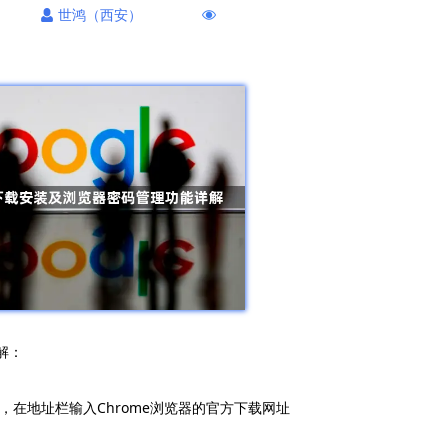
世鸿（西安）
解：
），在地址栏输入Chrome浏览器的官方下载网址