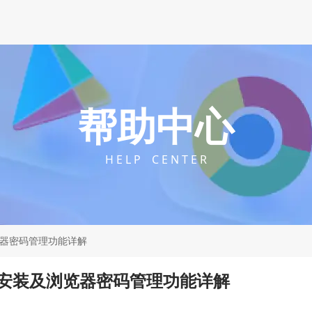
帮助中心
H E L P C E N T E R
览器密码管理功能详解
载安装及浏览器密码管理功能详解