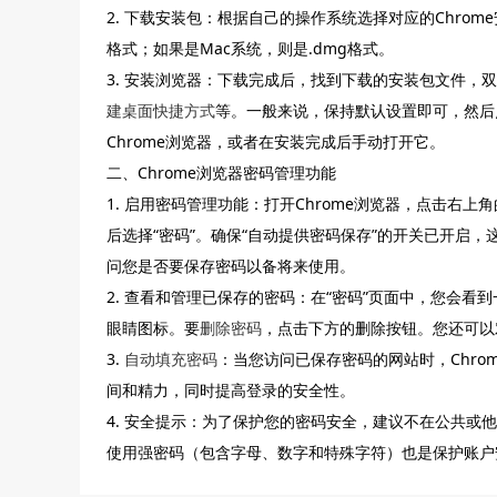
2. 下载安装包：根据自己的操作系统选择对应的Chrome
格式；如果是Mac系统，则是.dmg格式。
3. 安装浏览器：下载完成后，找到下载的安装包文件
建桌面快捷方式
等。一般来说，保持默认设置即可，然后
Chrome浏览器，或者在安装完成后手动打开它。
二、Chrome浏览器密码管理功能
1. 启用密码管理功能：打开Chrome浏览器，点击右上
后选择“密码”。确保“自动提供密码保存”的开关已开启，
问您是否要保存密码以备将来使用。
2. 查看和管理已保存的密码：在“密码”页面中，您会
眼睛图标。要
删除密码
，点击下方的删除按钮。您还可以
3.
自动填充密码
：当您访问已保存密码的网站时，Chr
间和精力，同时提高登录的安全性。
4. 安全提示：为了保护您的密码安全，建议不在公共
使用强密码（包含字母、数字和特殊字符）也是保护账户