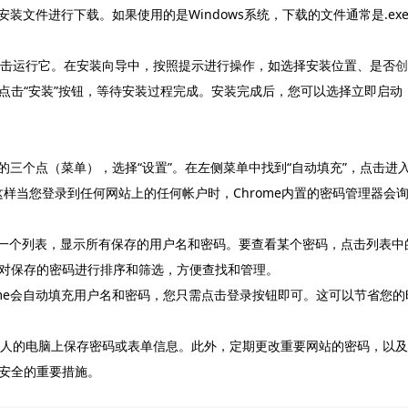
安装文件进行下载。如果使用的是Windows系统，下载的文件通常是.ex
，双击运行它。在安装向导中，按照提示进行操作，如选择安装位置、是否
创
点击“安装”按钮，等待安装过程完成。安装完成后，您可以选择立即启动
角的三个点（菜单），选择“设置”。在左侧菜单中找到“自动填充”，点击进
这样当您登录到任何网站上的任何帐户时，Chrome内置的密码管理器会
看到一个列表，显示所有保存的用户名和密码。要查看某个密码，点击列表中
对保存的密码进行排序和筛选，方便查找和管理。
ome会自动填充用户名和密码，您只需点击登录按钮即可。这可以节省您的
或他人的电脑上保存密码或表单信息。此外，定期更改重要网站的密码，以及
安全的重要措施。