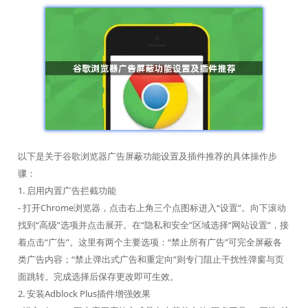
以下是关于谷歌浏览器广告屏蔽功能设置及插件推荐的具体操作步
骤：
1. 启用内置广告拦截功能
- 打开Chrome浏览器，点击右上角三个点图标进入“设置”。向下滚动
找到“高级”选项并点击展开。在“隐私和安全”区域选择“网站设置”，接
着点击“广告”。这里有两个主要选项：“禁止所有广告”可完全屏蔽各
类广告内容；“禁止弹出式广告和重定向”则专门阻止干扰性弹窗与页
面跳转。完成选择后保存更改即可生效。
2. 安装Adblock Plus插件增强效果