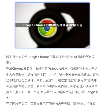
以下是一篇关于Google Chrome下载完成后插件自动同步设置的文
章：
完成Chrome安装后，先登录你的Google账户。点击浏览器右上角的
个人头像图标，选择“登录到Chrome”，输入
账号密码
完成验证。首次
登录时系统会自动弹出同步设置窗口，在这里勾选“扩展程序”选项即
可启用插件同步功能。若未自动跳转至该界面，可手动进入设置菜单
操作：点击右上角三个点→“设置”→左侧导航栏选择“同步和Google服
务”。
开启同步开关后，页面会显示可同步的内容类型。重点确认“扩展程