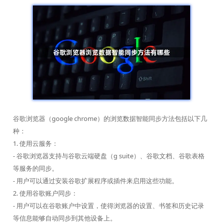
谷歌浏览器（google chrome）的浏览数据智能同步方法包括以下几
种：
1. 使用云服务：
- 谷歌浏览器支持与谷歌云端硬盘（g suite）、谷歌文档、谷歌表格
等服务的同步。
- 用户可以通过安装谷歌扩展程序或插件来启用这些功能。
2. 使用谷歌账户同步：
- 用户可以在谷歌账户中设置，使得浏览器的设置、书签和历史记录
等信息能够自动同步到其他设备上。