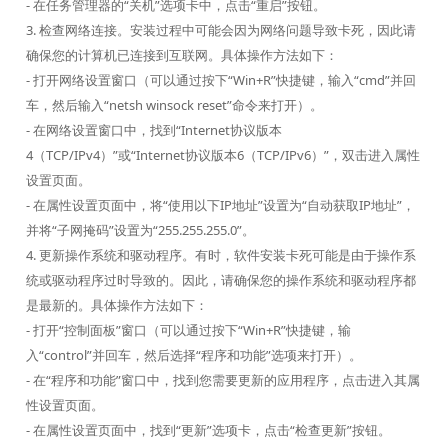
- 在任务管理器的“关机”选项卡中，点击“重启”按钮。
3. 检查网络连接。安装过程中可能会因为网络问题导致卡死，因此请
确保您的计算机已连接到互联网。具体操作方法如下：
- 打开网络设置窗口（可以通过按下“Win+R”快捷键，输入“cmd”并回
车，然后输入“netsh winsock reset”命令来打开）。
- 在网络设置窗口中，找到“Internet协议版本
4（TCP/IPv4）”或“Internet协议版本6（TCP/IPv6）”，双击进入属性
设置页面。
- 在属性设置页面中，将“使用以下IP地址”设置为“自动获取IP地址”，
并将“子网掩码”设置为“255.255.255.0”。
4. 更新操作系统和驱动程序。有时，软件安装卡死可能是由于操作系
统或驱动程序过时导致的。因此，请确保您的操作系统和驱动程序都
是最新的。具体操作方法如下：
- 打开“控制面板”窗口（可以通过按下“Win+R”快捷键，输
入“control”并回车，然后选择“程序和功能”选项来打开）。
- 在“程序和功能”窗口中，找到您需要更新的应用程序，点击进入其属
性设置页面。
- 在属性设置页面中，找到“更新”选项卡，点击“检查更新”按钮。