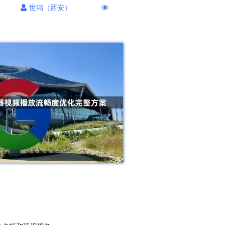
世鸿（西安）