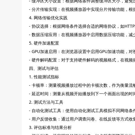
- 缓冲区大小设置：根据网络条件调整缓冲区大小，避免
- 分片传输实现：在视频播放器中实现分片传输功能，根
4. 网络传输优化实践
- 协议选择：根据网络条件选择合适的网络协议，如HTTP/
- 数据压缩应用：在视频播放器中启用数据压缩功能，减
5. 硬件加速配置
- GPU加速启用：在浏览器设置中启用GPU加速功能，
- 硬件解码配置：对于支持硬件解码的视频格式，在视频
四、测试与评估
1. 性能测试指标
- 卡顿率：测量视频播放过程中的卡顿次数，作为衡量流
- 延迟时间：测量从视频开始播放到下一个画面出现的时
2. 测试方法与工具
- 自动化测试工具：使用自动化测试工具模拟不同网络
- 用户反馈收集：通过用户调查问卷、在线反馈等方式收
3. 评估标准与结果分析