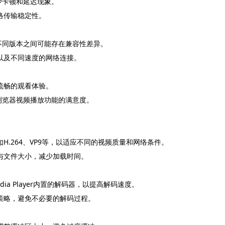
减少卡顿和延迟现象。
络传输稳定性。
但不同版本之间可能存在兼容性差异。
以及不同速度的网络连接。
流畅的观看体验。
e浏览器视频播放功能的满意度。
H.264、VP9等，以适应不同的视频质量和网络条件。
与文件大小，减少加载时间。
ia Player内置的解码器，以提高解码速度。
策略，避免不必要的解码过程。