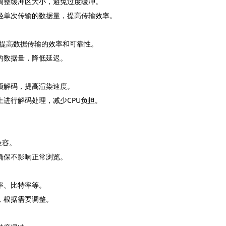
调整缓冲区大小，避免过度缓冲。
减轻单次传输的数据量，提高传输效率。
议，提高数据传输的效率和可靠性。
的数据量，降低延迟。
预解码，提高渲染速度。
上进行解码处理，减少CPU负担。
兼容。
确保不影响正常浏览。
率、比特率等。
，根据需要调整。