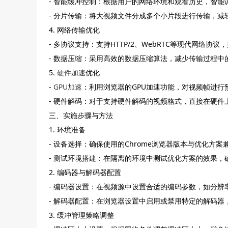
- 智能缓冲控制：根据用户的网络环境和观看历史，智能
- 分片传输：将大视频文件分成多个小片段进行传输，
4. 网络传输优化
- 多协议支持：支持HTTP/2、WebRTC等现代网络协
- 数据压缩：采用高效的数据压缩算法，减少传输过程中
5.
硬件加速
优化
-
GPU加速
：利用浏览器的GPU加速功能，对视频帧进行
- 硬件解码：对于支持硬件解码的视频格式，直接在硬件
三、实施步骤与方法
1. 环境准备
- 设备选择：确保使用的Chrome浏览器版本与优化方案
- 测试环境搭建：在隔离的环境中测试优化方案的效果，
2. 编码器与解码器配置
- 编码器设置：在视频源中设置合适的编码参数，如分辨
- 解码器配置：在浏览器设置中启用或禁用特定的解码器
3. 缓冲管理策略调整