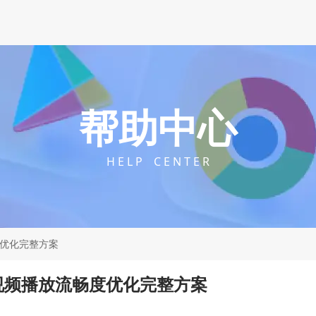
帮助中心
H E L P C E N T E R
度优化完整方案
器视频播放流畅度优化完整方案