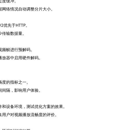
过度缓冲。
据网络情况自动调整分片大小。
2优先于HTTP。
少传输数据量。
对视频帧进行预解码。
播放器中启用硬件解码。
畅度的指标之一。
间间隔，影响用户体验。
条件和设备环境，测试优化方案的效果。
集用户对视频播放流畅度的评价。