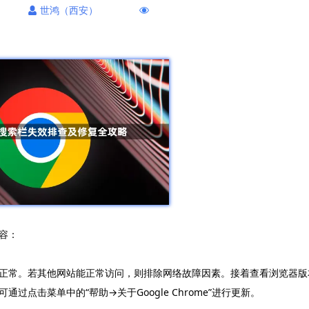
世鸿（西安）
容：
正常。若其他网站能正常访问，则排除网络故障因素。接着查看浏览器版
点击菜单中的“帮助→关于Google Chrome”进行更新。