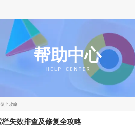
帮助中心
H E L P C E N T E R
修复全攻略
索栏失效排查及修复全攻略