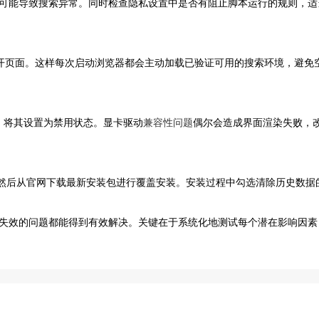
可能导致搜索异常。同时检查隐私设置中是否有阻止脚本运行的规则，适
打开页面。这样每次启动浏览器都会主动加载已验证可用的搜索环境，避免
ration”，将其设置为禁用状态。显卡驱动
兼容性问题
偶尔会造成界面渲染失败，
，然后从官网下载最新安装包进行覆盖安装。安装过程中勾选清除历史数据
失效的问题都能得到有效解决。关键在于系统化地测试每个潜在影响因素