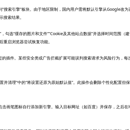
“搜索引擎”板块。由于地区限制，国内用户需将默认引擎从Google改为
示搜索结果。
，勾选“缓存的图片和文件”“Cookie及其他站点数据”并选择时间范围（建
后重启浏览器尝试恢复功能。
装过的插件。某些安全类或广告拦截扩展可能误判搜索请求为风险行为，每
重置并清理”中的“将设置还原为原始默认值”。此操作会删除个性化配置但保
面点击画笔图标自行添加新引擎。输入目标网址（如百度）并保存，之后在