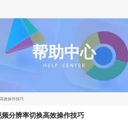
帮助中心
H E L P C E N T E R
换高效操作技巧
器视频分辨率切换高效操作技巧