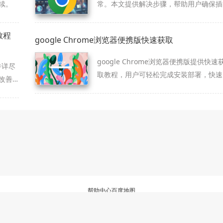
续。
常。本文提供解决步骤，帮助用户确保插
件兼容正常运行。
教程
google Chrome浏览器便携版快速获取
google Chrome浏览器便携版提供快速
件详尽
取教程，用户可轻松完成安装部署，快速
改善
上手使用，保证功能完整，操作流程安全
便捷高效。
帮助中心
百度地图
三方浏览器资源整理与下载服务站，非谷歌(Google)官方网站，与Google公司无任何
软件仅为个人学习测试使用，请在下载后24小时内删除，不得用于任何商业用途，否