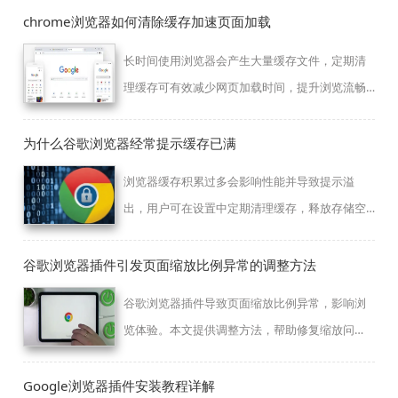
chrome浏览器如何清除缓存加速页面加载
长时间使用浏览器会产生大量缓存文件，定期清
理缓存可有效减少网页加载时间，提升浏览流畅
度和响应速度。
为什么谷歌浏览器经常提示缓存已满
浏览器缓存积累过多会影响性能并导致提示溢
出，用户可在设置中定期清理缓存，释放存储空
间，保持流畅使用体验。
谷歌浏览器插件引发页面缩放比例异常的调整方法
谷歌浏览器插件导致页面缩放比例异常，影响浏
览体验。本文提供调整方法，帮助修复缩放问
题，恢复正常页面显示。
Google浏览器插件安装教程详解