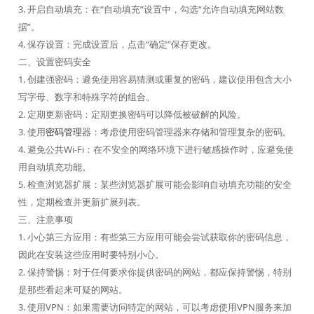
3. 开启自动填充：在“自动填充”设置中，勾选“允许自动填充网站数
据”。
4. 保存设置：完成设置后，点击“确定”保存更改。
二、设置密码安全
1. 创建强密码：避免使用容易猜测或重复的密码，建议使用包含大小
写字母、数字和特殊字符的组合。
2. 定期更新密码：定期更换密码可以降低被破解的风险。
3. 使用
密码管理
器：考虑使用密码管理器来存储和管理复杂的密码。
4. 避免公共Wi-Fi：在不安全的网络环境下进行敏感操作时，应避免使
用自动填充功能。
5. 检查浏览器扩展：某些浏览器扩展可能会影响自动填充功能的安全
性，定期检查并更新扩展列表。
三、注意事项
1. 小心第三方应用：有些第三方应用可能会尝试获取你的密码信息，
因此在安装这些应用时要特别小心。
2. 保持警惕：对于任何要求你提供密码的网站，都应保持警惕，特别
是那些看起来可疑的网站。
3. 使用VPN：如果需要访问特定的网站，可以考虑使用VPN服务来加