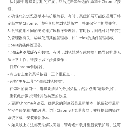
- 从列表中选择要启用的扩展，然后点击其旁边的“添加至Chrome”按
钮。
2. 确保您的浏览器版本与扩展兼容。有时，某些扩展可能仅适用于特
定版本的Chrome。请检查您的浏览器版本，并确保它与扩展兼容。
3. 尝试使用不同的浏览器扩展程序管理器。有时候，问题可能与特定
的管理器有关。尝试使用其他管理器，如Firefox的插件管理器或
Opera的插件管理器。
4.
清除浏览器缓存
和数据。有时，浏览器缓存或数据可能导致扩展无
法正常工作。请按照以下步骤操作：
- 打开Chrome浏览器。
- 点击右上角的菜单按钮（三个垂直点）。
- 选择“更多工具”>“清除浏览数据”。
- 在弹出的窗口中，选择要清除的数据类型，然后点击“清除数据”。
- 重复此步骤以清除其他类型的数据。
5. 更新Chrome浏览器。确保您的浏览器是最新版本，以便获得最新
的安全修复和功能改进。访问Chrome浏览器官网，并根据您的操作
系统下载并安装最新版本。
6. 如果以上方法都无法解决问题，请考虑卸载并重新安装扩展。这可