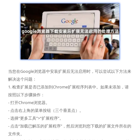
当您在Google浏览器中安装扩展后无法启用时，可以尝试以下方法来
解决这个问题：
1. 检查扩展是否已添加到Chrome扩展程序列表中。如果未添加，请
按照以下步骤操作：
- 打开Chrome浏览器。
- 点击右上角的菜单按钮（三个垂直点）。
- 选择“更多工具”>“扩展程序”。
- 点击“加载已解压的扩展程序”，然后浏览到您下载的扩展文件所在的
文件夹。