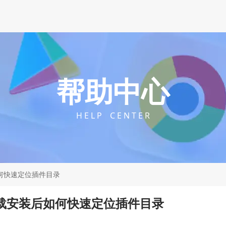
帮助中心
H E L P C E N T E R
后如何快速定位插件目录
me下载安装后如何快速定位插件目录