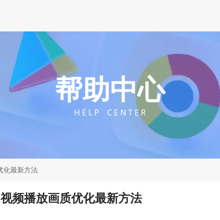
帮助中心
H E L P C E N T E R
画质优化最新方法
rome视频播放画质优化最新方法