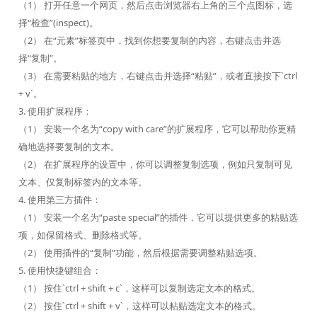
（1） 打开任意一个网页，然后点击浏览器右上角的三个点图标，选
择“检查”(inspect)。
（2） 在“元素”标签页中，找到你想要复制的内容，右键点击并选
择“复制”。
（3） 在需要粘贴的地方，右键点击并选择“粘贴”，或者直接按下`ctrl
+ v`。
3. 使用扩展程序：
（1） 安装一个名为“copy with care”的扩展程序，它可以帮助你更精
确地选择要复制的文本。
（2） 在扩展程序的设置中，你可以调整复制选项，例如只复制可见
文本、仅复制标签内的文本等。
4. 使用第三方插件：
（1） 安装一个名为“paste special”的插件，它可以提供更多的粘贴选
项，如保留格式、删除格式等。
（2） 使用插件的“复制”功能，然后根据需要调整粘贴选项。
5. 使用快捷键组合：
（1） 按住`ctrl + shift + c`，这样可以复制选定文本的格式。
（2） 按住`ctrl + shift + v`，这样可以粘贴选定文本的格式。