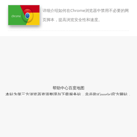
详细介绍如何在Chrome浏览器中禁用不必要的网
页脚本，提高浏览安全性和速度。
帮助中心
百度地图
本站为第三方浏览器资源整理与下载服务站，非谷歌(Google)官方网站，
与Google公司无任何隶属关系。
本站提供的软件仅为个人学习测试使用，请在下载后24小时内删除，不
得用于任何商业用途，否则后果自负。
陕ICP备2022009006号-22