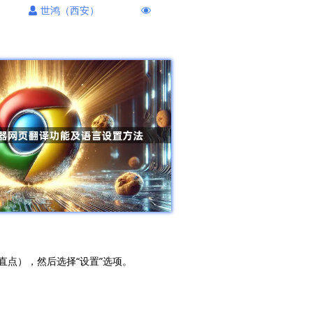
世鸿（西安）
垂直点），然后选择“设置”选项。