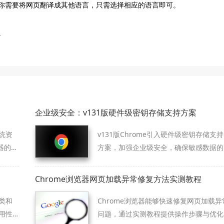
如果你需要将网页翻译成其他语言，只需选择相应的语言即可。
。
。
企业级安全：v131版硬件级密钥存储支持方案
统资
v131版Chrome引入硬件级密钥存储支持
器的网
方案，加强企业级安全，确保敏感数据的
保护和密钥管理，提升浏览器在企业环境
中的安全性。
Chrome浏览器网页加载异常修复方法实测教程
类和
Chrome浏览器能够快速修复网页加载异
用性
问题，通过实测教程提供操作步骤与优化