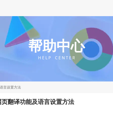
帮助中心
H E L P C E N T E R
及语言设置方法
器网页翻译功能及语言设置方法