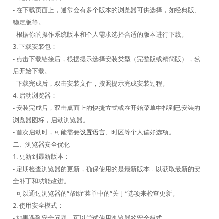
- 在下载页面上，通常会有多个版本的浏览器可供选择，如经典版、
稳定版等。
- 根据你的操作系统版本和个人需求选择合适的版本进行下载。
3. 下载安装包：
- 点击下载链接后，根据提示选择安装类型（完整版或精简版），然
后开始下载。
- 下载完成后，双击安装文件，按照提示完成安装过程。
4. 启动浏览器：
- 安装完成后，双击桌面上的快捷方式或在开始菜单中找到已安装的
浏览器图标，启动浏览器。
- 首次启动时，可能需要
设置语言
、时区等个人偏好选项。
二、浏览器安全优化
1. 更新到最新版本：
- 定期检查浏览器的更新，确保使用的是最新版本，以获取最新的安
全补丁和功能改进。
- 可以通过浏览器的“帮助”菜单中的“关于”选项来检查更新。
2. 使用安全模式：
- 如果遇到安全问题，可以尝试使用浏览器的安全模式。