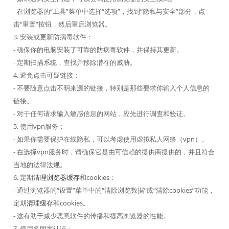
- 在浏览器的“工具”菜单中选择“选项”，找到“隐私与安全”部分，点
击“重置”按钮，然后重启浏览器。
3. 安装或更新防病毒软件：
- 确保你的电脑安装了可靠的防病毒软件，并保持其更新。
- 定期扫描系统，查找并移除潜在的威胁。
4. 避免点击可疑链接：
- 不要随意点击不明来源的链接，特别是那些要求你输入个人信息的
链接。
- 对于任何请求输入敏感信息的网站，应先进行调查和验证。
5. 使用vpn服务：
- 如果你需要保护在线隐私，可以考虑使用虚拟私人网络（vpn）。
- 在选择vpn服务时，请确保它是由可信赖的提供商提供的，并且符合
当地的法律法规。
6. 定期
清理浏览器缓存
和cookies：
- 通过浏览器的“设置”菜单中的“清除浏览数据”或“清除cookies”功能，
定期
清理缓存
和cookies。
- 这有助于减少恶意软件的传播和提高浏览器的性能。
7. 使用多因素认证：