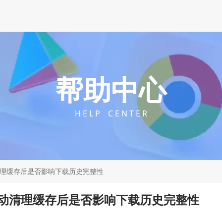
帮助中心
H E L P C E N T E R
动清理缓存后是否影响下载历史完整性
自动清理缓存后是否影响下载历史完整性