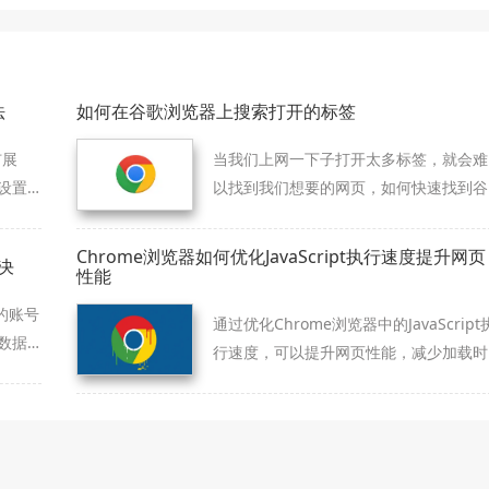
法
如何在谷歌浏览器上搜索打开的标签
扩展
当我们上网一下子打开太多标签，就会难
设置
以找到我们想要的网页，如何快速找到谷
歌浏览打开的标签，一起来学习吧。
Chrome浏览器如何优化JavaScript执行速度提升网页
决
性能
的账号
通过优化Chrome浏览器中的JavaScript
数据
行速度，可以提升网页性能，减少加载时
间，提高用户体验，确保网页内容快速呈
现。